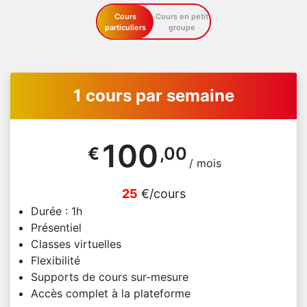
Cours
Cours en petit
particuliers
groupe
1 cours par semaine
100
€
,00
/ mois
25
€/cours
Durée : 1h
Présentiel
Classes virtuelles
Flexibilité
Supports de cours sur-mesure
Accès complet à la plateforme