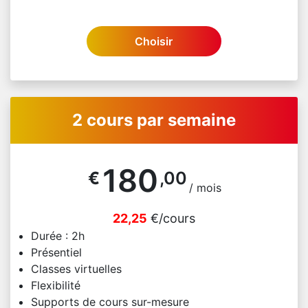
Choisir
2 cours par semaine
180
€
,00
/ mois
22,25
€/cours
Durée : 2h
Présentiel
Classes virtuelles
Flexibilité
Supports de cours sur-mesure