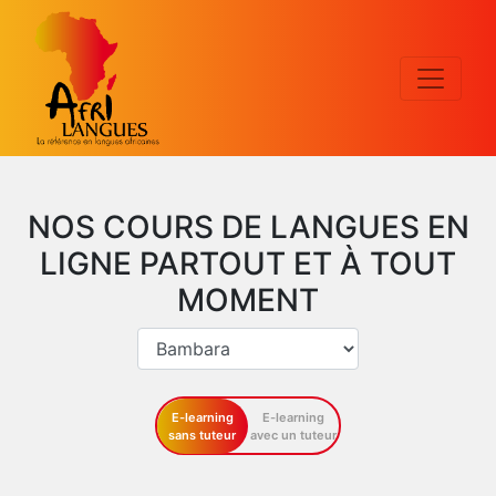
NOS COURS DE LANGUES EN
LIGNE PARTOUT ET À TOUT
MOMENT
E-learning
E-learning
sans tuteur
avec un tuteur