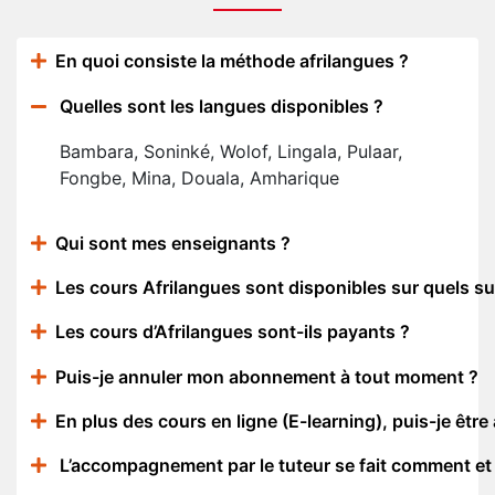
En quoi consiste la méthode afrilangues ?
Quelles sont les langues disponibles ?
Bambara, Soninké, Wolof, Lingala, Pulaar,
Fongbe, Mina, Douala, Amharique
Qui sont mes enseignants ?
Les cours Afrilangues sont disponibles sur quels s
Les cours d’Afrilangues sont-ils payants ?
Puis-je annuler mon abonnement à tout moment ?
En plus des cours en ligne (E-learning), puis-je êtr
L’accompagnement par le tuteur se fait comment et