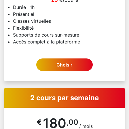
Durée : 1h
Présentiel
Classes virtuelles
Flexibilité
Supports de cours sur-mesure
Accès complet à la plateforme
Choisir
2 cours par semaine
180
€
,00
/ mois