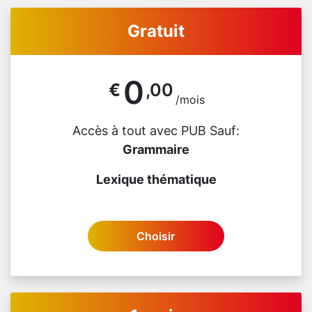
Gratuit
0
€
,00
/mois
Accès à tout avec PUB Sauf:
Grammaire
Lexique thématique
Choisir