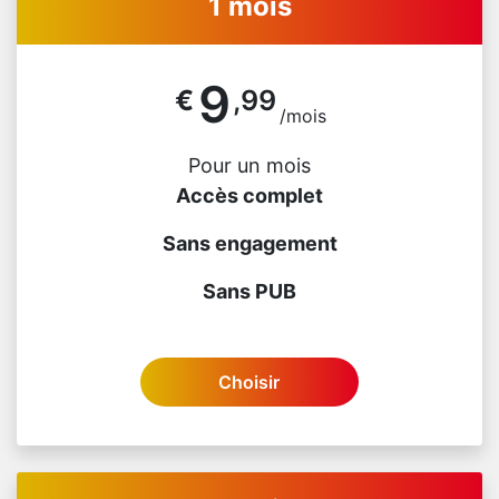
1 mois
9
€
,99
/mois
Pour un mois
Accès complet
Sans engagement
Sans PUB
Choisir