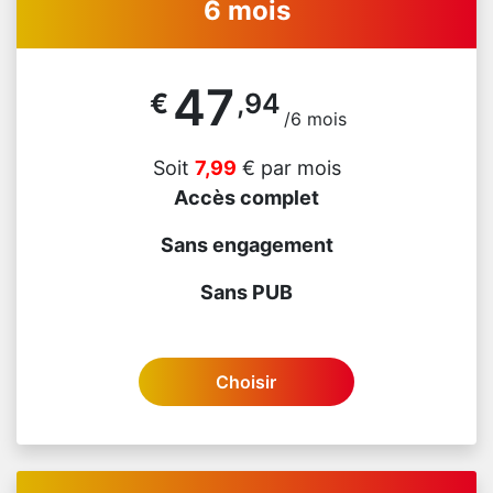
6 mois
47
€
,94
/6 mois
Soit
7,99
€ par mois
Accès complet
Sans engagement
Sans PUB
Choisir