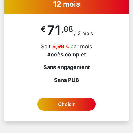
12 mois
71
€
,88
/12 mois
Soit
5,99 €
par mois
Accès complet
Sans engagement
Sans PUB
Choisir