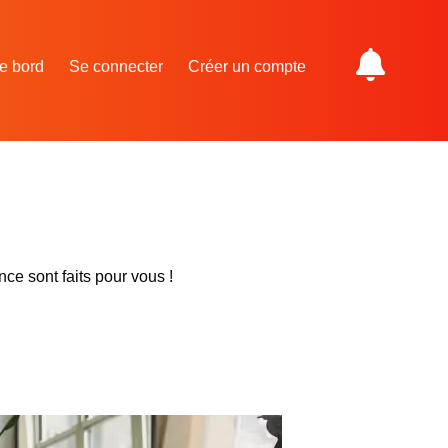
e bord
Se connecter
Créer un compte
nce sont faits pour vous !