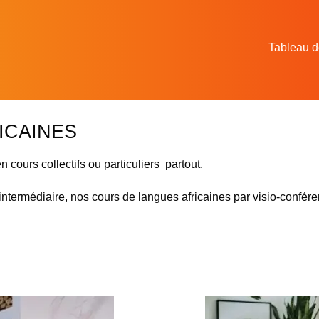
Tableau d
ICAINES
cours collectifs ou particuliers partout.
ntermédiaire, nos cours de langues africaines par visio-confére
!
REJOINDRE LES COURS